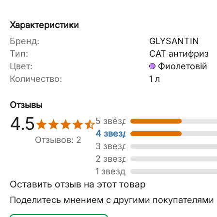
Характеристики
Бренд:
GLYSANTIN
Тип:
CAT антифриз
Цвет:
Фиолетовій
Количество:
1 л
Отзывы
4.5
5 звёзд
4 звезды
Отзывов: 2
3 звезды
2 звезды
1 звезда
Оставить отзыв на этот товар
Поделитесь мнением с другими покупателями