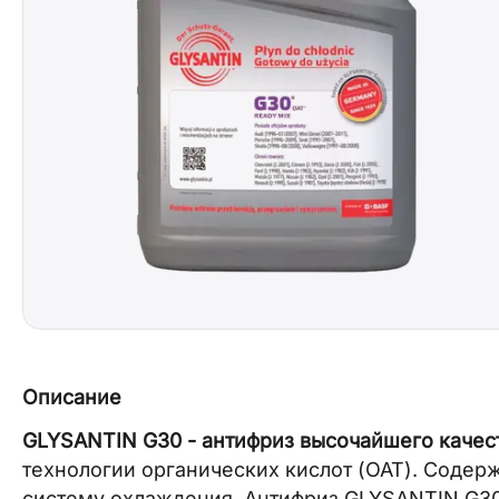
Описание
GLYSANTIN G30 - антифриз высочайшего качес
технологии органических кислот (OAT). Соде
систему охлаждения. Антифриз GLYSANTIN G30