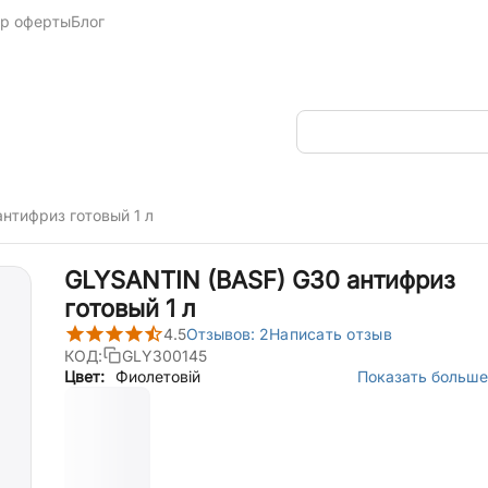
р оферты
Блог
нтифриз готовый 1 л
GLYSANTIN (BASF) G30 антифриз
готовый 1 л
4.5
Отзывов: 2
Написать отзыв
КОД:
GLY300145
Цвет:
Фиолетовій
Показать больше 