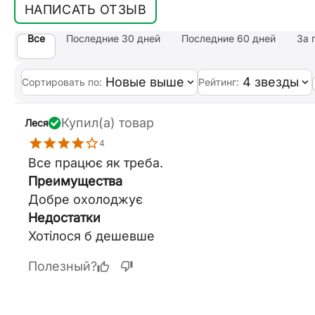
НАПИСАТЬ ОТЗЫВ
Все
Последние 30 дней
Последние 60 дней
За 
Новые выше
4 звезды
Сортировать по:
Рейтинг:
Купил(а) товар
Леся
4
Все працює як треба.
Преимущества
Добре охолоджує
Недостатки
Хотілося б дешевше
Полезный?