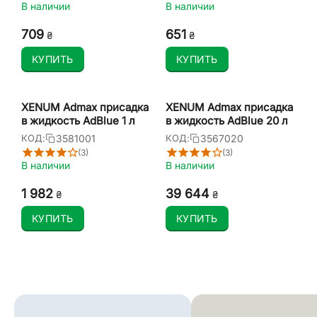
В наличии
В наличии
‍709‍
‍651‍
₴
₴
КУПИТЬ
КУПИТЬ
XENUM Admax присадка
XENUM Admax присадка
в жидкость AdBlue 1 л
в жидкость AdBlue 20 л
3581001
3567020
КОД:
КОД:
(3)
(3)
В наличии
В наличии
1 982
39 644
₴
₴
КУПИТЬ
КУПИТЬ