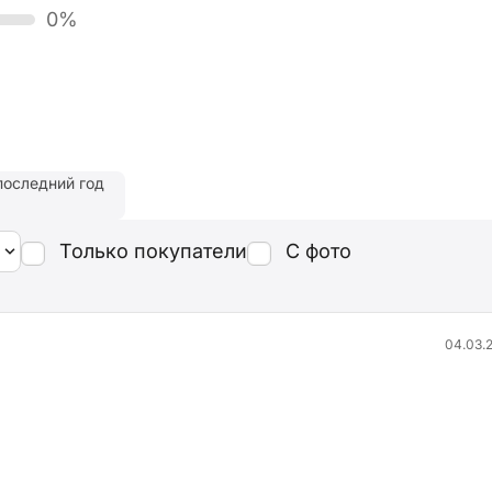
0%
последний год
Только покупатели
С фото
04.03.