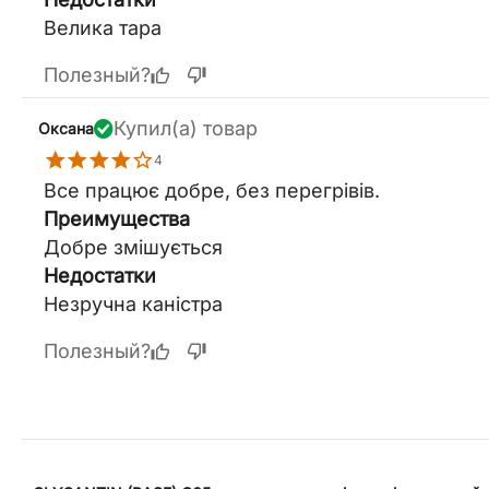
Велика тара
Полезный?
Купил(а) товар
Оксана
4
Все працює добре, без перегрівів.
Преимущества
Добре змішується
Недостатки
Незручна каністра
Полезный?