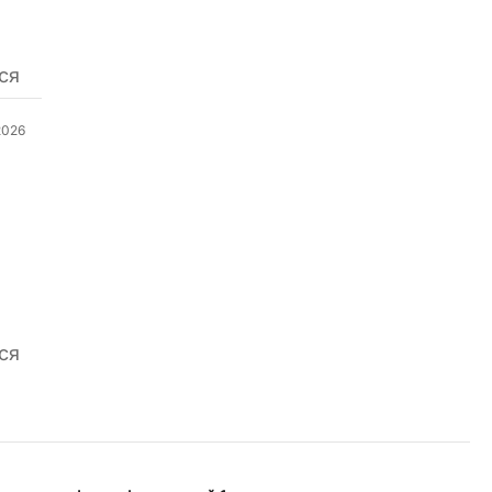
ся
2026
ся