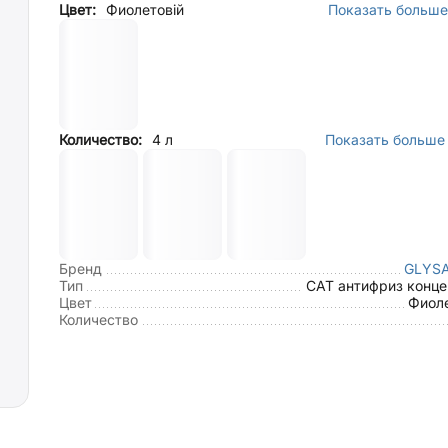
Цвет:
Фиолетовій
Показать больше 
Количество:
4 л
Показать больше 
Бренд
GLYS
Тип
CAT антифриз конце
Цвет
Фиоле
Количество