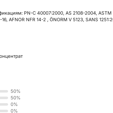
фикациям: PN-C 40007:2000, AS 2108-2004, ASTM
-16, AFNOR NFR 14-2 , ÖNORM V 5123, SANS 1251:
онцентрат
50%
50%
0%
0%