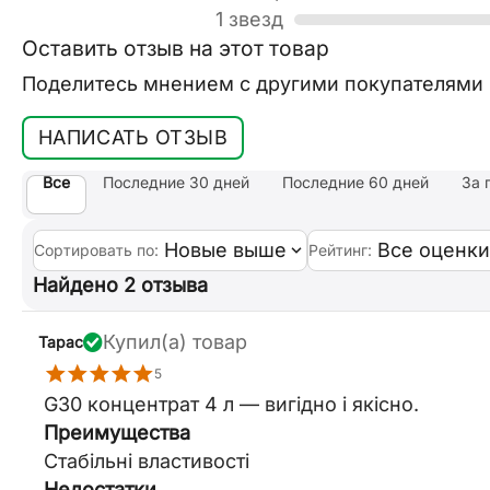
1 звезда
Оставить отзыв на этот товар
Поделитесь мнением с другими покупателями
НАПИСАТЬ ОТЗЫВ
Все
Последние 30 дней
Последние 60 дней
За 
Новые выше
Все оценки
Сортировать по:
Рейтинг:
Найдено 2 отзыва
Купил(а) товар
Тарас
5
G30 концентрат 4 л — вигідно і якісно.
Преимущества
Стабільні властивості
Недостатки