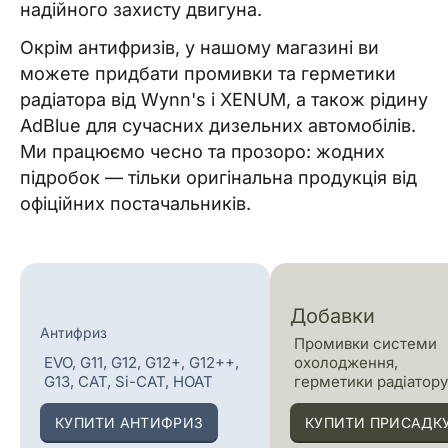
надійного захисту двигуна.
Окрім антифризів, у нашому магазині ви
можете придбати промивки та герметики
радіатора від Wynn's і XENUM, а також рідину
AdBlue для сучасних дизельних автомобілів.
Ми працюємо чесно та прозоро: жодних
підробок — тільки оригінальна продукція від
офіційних постачальників.
Добавки
Антифриз
Промивки системи
EVO, G11, G12, G12+, G12++,
охолодження,
G13, CAT, Si-CAT, HOAT
герметики радіатор
КУПИТИ АНТИФРИЗ
КУПИТИ ПРИСАДК