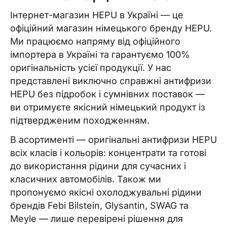
Інтернет-магазин HEPU в Україні — це
офіційний магазин німецького бренду HEPU.
Ми працюємо напряму від офіційного
імпортера в Україні та гарантуємо 100%
оригінальність усієї продукції. У нас
представлені виключно справжні антифризи
HEPU без підробок і сумнівних поставок —
ви отримуєте якісний німецький продукт із
підтвердженим походженням.
В асортименті — оригінальні антифризи HEPU
всіх класів і кольорів: концентрати та готові
до використання рідини для сучасних і
класичних автомобілів. Також ми
пропонуємо якісні охолоджувальні рідини
брендів Febi Bilstein, Glysantin, SWAG та
Meyle — лише перевірені рішення для