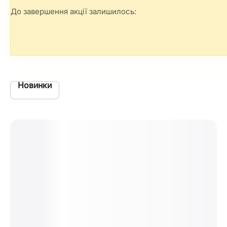
До завершення акції залишилось:
Новинки