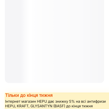
Тільки до кінця тижня
Інтернет магазин HEPU дає знижку 5% на всі антифризи
HEPU, KRAFT, GLYSANTYN (BASF) до кінця тижня