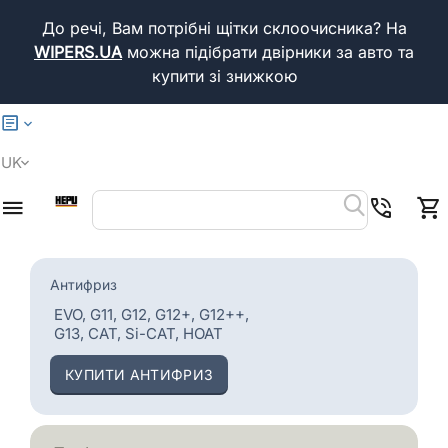
До речі, Вам потрібні щітки склоочисника?
На
WIPERS.UA
можна підібрати двірники за авто та
купити зі знижкою
UK
Антифриз
EVO, G11, G12, G12+, G12++,
G13, CAT, Si-CAT, HOAT
КУПИТИ АНТИФРИЗ