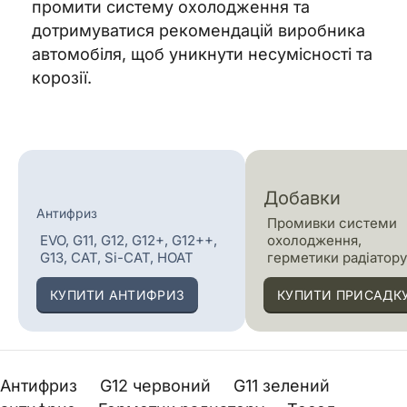
промити систему охолодження та
дотримуватися рекомендацій виробника
автомобіля, щоб уникнути несумісності та
корозії.
Добавки
Антифриз
Промивки системи
EVO, G11, G12, G12+, G12++,
охолодження,
G13, CAT, Si-CAT, HOAT
герметики радіатор
КУПИТИ АНТИФРИЗ
КУПИТИ ПРИСАДК
Антифриз
G12 червоний
G11 зелений