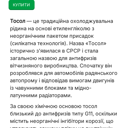
КУПИТИ
Тосол
— це традиційна охолоджувальна
рідина на основі етиленгліколю з
неорганічним пакетом присадок
(силікатна технологія). Назва «Тосол»
історично з’явилася в СРСР і стала
загальною назвою для антифризів
вітчизняного виробництва. Спочатку він
розроблявся для автомобілів радянського
автопрому і відповідав вимогам двигунів
із чавунними блоками та мідно-
латунними радіаторами.
За своєю хімічною основою тосол
близький до антифризів типу G11, оскільки
містить неорганічні інгібітори корозії, що