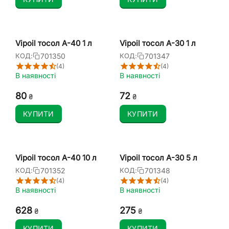
Vipoil тосол А-40 1 л
Vipoil тосол А-30 1 л
701350
701347
КОД:
КОД:
(4)
(4)
В наявності
В наявності
‍80‍
‍72‍
₴
₴
КУПИТИ
КУПИТИ
Vipoil тосол А-40 10 л
Vipoil тосол А-30 5 л
701352
701348
КОД:
КОД:
(4)
(4)
В наявності
В наявності
‍628‍
‍275‍
₴
₴
КУПИТИ
КУПИТИ