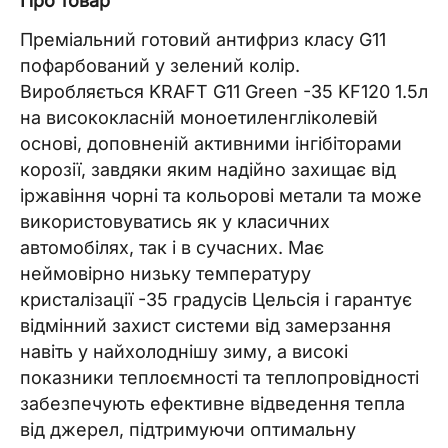
Про товар
Преміальний готовий антифриз класу G11
пофарбований у зелений колір.
Виробляється KRAFT G11 Green -35 KF120 1.5л
на висококласній моноетиленгліколевій
основі, доповненій активними інгібіторами
корозії, завдяки яким надійно захищає від
іржавіння чорні та кольорові метали та може
використовуватись як у класичних
автомобілях, так і в сучасних. Має
неймовірно низьку температуру
кристалізації -35 градусів Цельсія і гарантує
відмінний захист системи від замерзання
навіть у найхолоднішу зиму, а високі
показники теплоємності та теплопровідності
забезпечують ефективне відведення тепла
від джерел, підтримуючи оптимальну