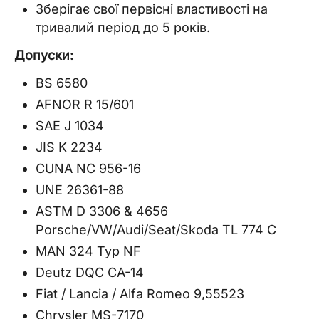
Зберігає свої первісні властивості на
тривалий період до 5 років.
Допуски:
BS 6580
AFNOR R 15/601
SAE J 1034
JIS K 2234
CUNA NC 956-16
UNE 26361-88
ASTM D 3306 & 4656
Porsche/VW/Audi/Seat/Skoda TL 774 C
MAN 324 Typ NF
Deutz DQC CA-14
Fiat / Lancia / Alfa Romeo 9,55523
Chrysler MS-7170