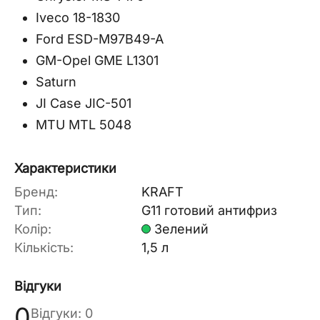
Iveco 18-1830
Ford ESD-M97B49-A
GM-Opel GME L1301
Saturn
JI Case JIC-501
MTU MTL 5048
Характеристики
Бренд:
KRAFT
Тип:
G11 готовий антифриз
Колір:
Зелений
Кількість:
1,5 л
Відгуки
0
Відгуки: 0