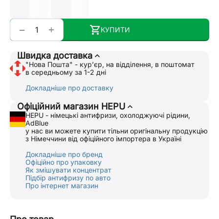
+
−
КУПИТИ
Швидка доставка
"Нова Пошта" - курʼєр, на відділення, в поштомат
в середньому за 1-2 дні
Докладніше про доставку
Офіційний магазин HEPU
HEPU - німецькі антифризи, охолоджуючі рідини,
AdBlue
у нас ви можете купити тільни оригінальну продукцію
з Німеччини від офіційного імпортера в Україні
Докладніше про бренд
Офіційно про упаковку
Як змішувати концентрат
Підбір антифризу по авто
Про інтернет магазин